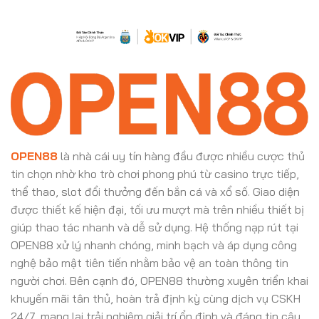
OPEN88
là nhà cái uy tín hàng đầu được nhiều cược thủ
tin chọn nhờ kho trò chơi phong phú từ casino trực tiếp,
thể thao, slot đổi thưởng đến bắn cá và xổ số. Giao diện
được thiết kế hiện đại, tối ưu mượt mà trên nhiều thiết bị
giúp thao tác nhanh và dễ sử dụng. Hệ thống nạp rút tại
OPEN88 xử lý nhanh chóng, minh bạch và áp dụng công
nghệ bảo mật tiên tiến nhằm bảo vệ an toàn thông tin
người chơi. Bên cạnh đó, OPEN88 thường xuyên triển khai
khuyến mãi tân thủ, hoàn trả định kỳ cùng dịch vụ CSKH
24/7, mang lại trải nghiệm giải trí ổn định và đáng tin cậy.