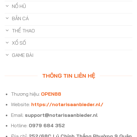
NỔ HŨ
BẮN CÁ
THỂ THAO
XỔ SỐ
GAME BÀI
THÔNG TIN LIÊN HỆ
Thương hiệu:
OPEN88
Website:
https://notarisaanbieder.nl/
Email:
support@notarisaanbieder.nl
Hotline:
0979 684 352
Địa chỉ:
252/68C Lý Chính Thắng Phường 9 Quận