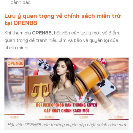
cảnh báo.
Lưu ý quan trọng về chính sách miễn trừ
tại OPEN88
Khi tham gia
OPEN88
, hội viên cần lưu ý một số điểm
quan trọng để tránh hiểu lầm và bảo vệ quyền lợi của
chính mình:
Hội viên OPEN88 cần thường xuyên cập nhật chính sách mới