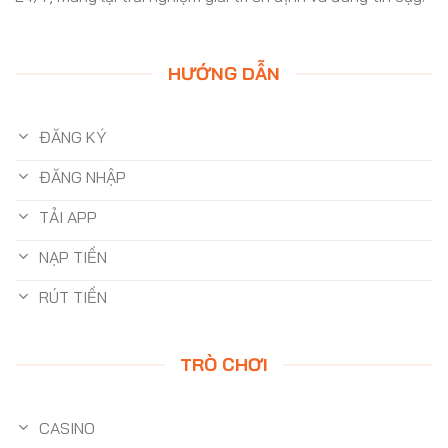
HƯỚNG DẪN
ĐĂNG KÝ
ĐĂNG NHẬP
TẢI APP
NẠP TIỀN
RÚT TIỀN
TRÒ CHƠI
CASINO