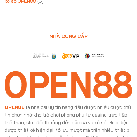
xổ số OPEN88
(5)
NHÀ CUNG CẤP
OPEN88
là nhà cái uy tín hàng đầu được nhiều cược thủ
tin chọn nhờ kho trò chơi phong phú từ casino trực tiếp,
thể thao, slot đổi thưởng đến bắn cá và xổ số. Giao diện
được thiết kế hiện đại, tối ưu mượt mà trên nhiều thiết bị