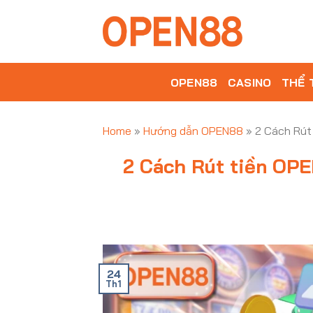
Bỏ
qua
nội
dung
OPEN88
CASINO
THỂ 
Home
»
Hướng dẫn OPEN88
»
2 Cách Rút
2 Cách Rút tiền OP
24
Th1