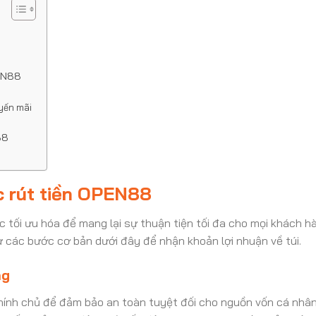
PEN88
uyến mãi
88
c rút tiền OPEN88
 tối ưu hóa để mang lại sự thuận tiện tối đa cho mọi khách h
ự các bước cơ bản dưới đây để nhận khoản lợi nhuận về túi.
ng
chính chủ để đảm bảo an toàn tuyệt đối cho nguồn vốn cá nhân