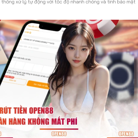
 thống xử lý tự động với tốc độ nhanh chóng và tính bảo mật