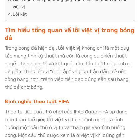
việt vị
Lời kết
Tìm hiểu tổng quan về lỗi việt vị trong bóng
đá
Trong bóng đá hiện đại,
lỗi việt vị
không chỉ là một quy
tắc mang tính kỹ thuật mà còn là công cụ chiến thuật
quyết định nhịp độ và kết quả trận đấu. Luật này sinh ra
để giảm thiểu lối đá “rình rập” và giúp trận đấu trở nên
công bằng hơn, tránh việc tiền đạo đứng sẵn sau hàng
thủ để chờ bóng.
Định nghĩa theo luật FIFA
Theo tài liệu Luật trò chơi của IFAB được FIFA áp dụng
trên toàn thế giới,
lỗi việt vị
được định nghĩa là tình
huống một cầu thủ ở vị trí và tham gia vào tình huống
bóng. Một cầu thủ được xem là ở việt vị khi đứng gần