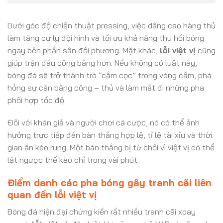
Dưới góc độ chiến thuật pressing, việc dâng cao hàng thủ
làm tăng cự ly đội hình và tối ưu khả năng thu hồi bóng
ngay bên phần sân đối phương. Mặt khác,
lỗi việt vị
cũng
giúp trận đấu công bằng hơn. Nếu không có luật này,
bóng đá sẽ trở thành trò “cắm cọc” trong vòng cấm, phá
hỏng sự cân bằng công – thủ và làm mất đi những pha
phối hợp tốc độ.
Đối với khán giả và người chơi cá cược, nó có thể ảnh
hưởng trực tiếp đến bàn thắng hợp lệ, tỉ lệ tài xỉu và thời
gian ăn kèo rung. Một bàn thắng bị từ chối vì việt vị có thể
lật ngược thế kèo chỉ trong vài phút.
Điểm danh các pha bóng gây tranh cãi liên
quan đến lỗi việt vị
Bóng đá hiện đại chứng kiến rất nhiều tranh cãi xoay