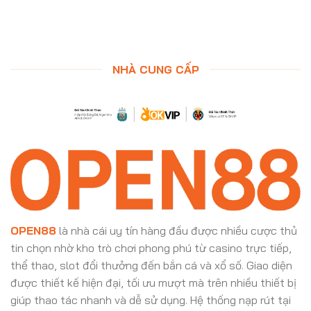
NHÀ CUNG CẤP
OPEN88
là nhà cái uy tín hàng đầu được nhiều cược thủ
tin chọn nhờ kho trò chơi phong phú từ casino trực tiếp,
thể thao, slot đổi thưởng đến bắn cá và xổ số. Giao diện
được thiết kế hiện đại, tối ưu mượt mà trên nhiều thiết bị
giúp thao tác nhanh và dễ sử dụng. Hệ thống nạp rút tại