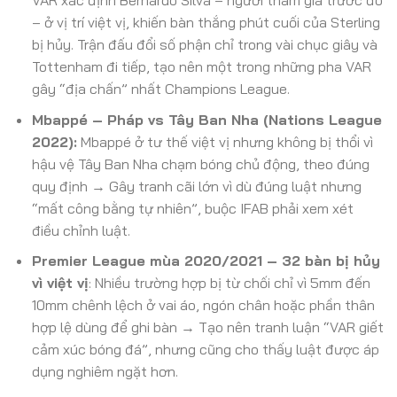
VAR xác định Bernardo Silva – người tham gia trước đó
– ở vị trí việt vị, khiến bàn thắng phút cuối của Sterling
bị hủy. Trận đấu đổi số phận chỉ trong vài chục giây và
Tottenham đi tiếp, tạo nên một trong những pha VAR
gây “địa chấn” nhất Champions League.
Mbappé – Pháp vs Tây Ban Nha (Nations League
2022):
Mbappé ở tư thế việt vị nhưng không bị thổi vì
hậu vệ Tây Ban Nha chạm bóng chủ động, theo đúng
quy định → Gây tranh cãi lớn vì dù đúng luật nhưng
“mất công bằng tự nhiên”, buộc IFAB phải xem xét
điều chỉnh luật.
Premier League mùa 2020/2021 – 32 bàn bị hủy
vì việt vị
: Nhiều trường hợp bị từ chối chỉ vì 5mm đến
10mm chênh lệch ở vai áo, ngón chân hoặc phần thân
hợp lệ dùng để ghi bàn → Tạo nên tranh luận “VAR giết
cảm xúc bóng đá”, nhưng cũng cho thấy luật được áp
dụng nghiêm ngặt hơn.