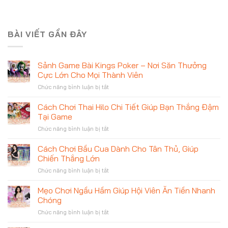
BÀI VIẾT GẦN ĐÂY
Sảnh Game Bài Kings Poker – Nơi Săn Thưởng
Cực Lớn Cho Mọi Thành Viên
ở
Chức năng bình luận bị tắt
Sảnh
Game
Cách Chơi Thai Hilo Chi Tiết Giúp Bạn Thắng Đậm
Bài
Tại Game
Kings
ở
Chức năng bình luận bị tắt
Poker
Cách
–
Chơi
Cách Chơi Bầu Cua Dành Cho Tân Thủ, Giúp
Nơi
Thai
Săn
Chiến Thắng Lớn
Hilo
Thưởng
ở
Chức năng bình luận bị tắt
Chi
Cực
Cách
Tiết
Lớn
Chơi
Mẹo Chơi Ngầu Hầm Giúp Hội Viên Ăn Tiền Nhanh
Giúp
Cho
Bầu
Bạn
Chóng
Mọi
Cua
Thắng
Thành
ở
Chức năng bình luận bị tắt
Dành
Đậm
Viên
Mẹo
Cho
Tại