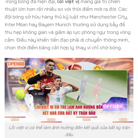
Trong bóng đá hiện đại,
lỗi việt vị
mang giá trị chiến
thuật lớn hơn rất nhiều so với thời điểm mới ra đời. Các
đội bóng sở hữu hàng thủ kỷ luật như Manchester City,
Inter Milan hay Bayern Munich thường sử dụng bẫy để
thu hẹp không gian và giảm áp lực phòng ngự trong vòng
cấm. Điều này khiến tiền đạo phải di chuyển thông minh,
chọn thời điểm băng cắt hợp lý thay vì chỉ chờ bóng.
Lỗi việt vị có thể làm ảnh hưởng đến kết quả của bất kỳ trận
đấu