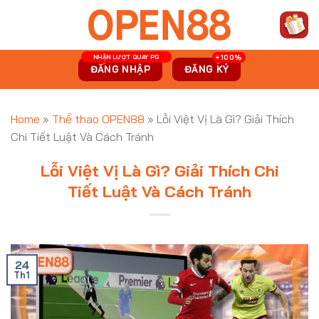
Bỏ
qua
nội
dung
ĐĂNG NHẬP
ĐĂNG KÝ
Home
»
Thể thao OPEN88
»
Lỗi Việt Vị Là Gì? Giải Thích
Chi Tiết Luật Và Cách Tránh
Lỗi Việt Vị Là Gì? Giải Thích Chi
Tiết Luật Và Cách Tránh
24
Th1