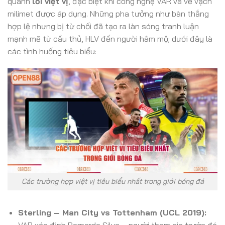
quanh
lỗi việt vị
, đặc biệt khi công nghệ VAR và vẽ vạch
milimet được áp dụng. Những pha tưởng như bàn thắng
hợp lệ nhưng bị từ chối đã tạo ra làn sóng tranh luận
mạnh mẽ từ cầu thủ, HLV đến người hâm mộ; dưới đây là
các tình huống tiêu biểu:
Các trường hợp việt vị tiêu biểu nhất trong giới bóng đá
Sterling – Man City vs Tottenham (UCL 2019):