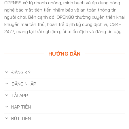
OPEN88 xử lý nhanh chóng, minh bạch và áp dụng công
nghệ bảo mật tiên tiến nhằm bảo vệ an toàn thông tin
người chơi. Bên cạnh đó, OPEN88 thường xuyên triển khai
khuyến mãi tân thủ, hoàn trả định kỳ cùng dịch vụ CSKH
24/7, mang lại trải nghiệm giải trí ổn định và đáng tin cậy.
HƯỚNG DẪN
ĐĂNG KÝ
ĐĂNG NHẬP
TẢI APP
NẠP TIỀN
RÚT TIỀN