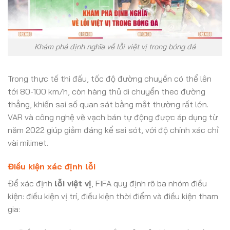
Khám phá định nghĩa về lỗi việt vị trong bóng đá
Trong thực tế thi đấu, tốc độ đường chuyền có thể lên
tới 80-100 km/h, còn hàng thủ di chuyển theo đường
thẳng, khiến sai số quan sát bằng mắt thường rất lớn.
VAR và công nghệ vẽ vạch bán tự động được áp dụng từ
năm 2022 giúp giảm đáng kể sai sót, với độ chính xác chỉ
vài milimet.
Điều kiện xác định lỗi
Để xác định
lỗi việt vị
, FIFA quy định rõ ba nhóm điều
kiện: điều kiện vị trí, điều kiện thời điểm và điều kiện tham
gia: