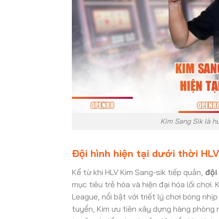
Kim Sang Sik là h
Đội hình hiện tại dưới thời HL
Kể từ khi HLV Kim Sang-sik tiếp quản,
đội
mục tiêu trẻ hóa và hiện đại hóa lối chơi
League, nổi bật với triết lý chơi bóng nh
tuyển, Kim ưu tiên xây dựng hàng phòng n