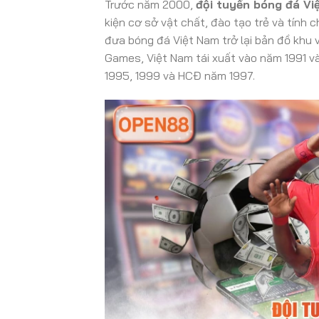
Trước năm 2000,
đội tuyển bóng đá Vi
kiện cơ sở vật chất, đào tạo trẻ và tính c
đưa bóng đá Việt Nam trở lại bản đồ khu 
Games, Việt Nam tái xuất vào năm 1991 v
1995, 1999 và HCĐ năm 1997.