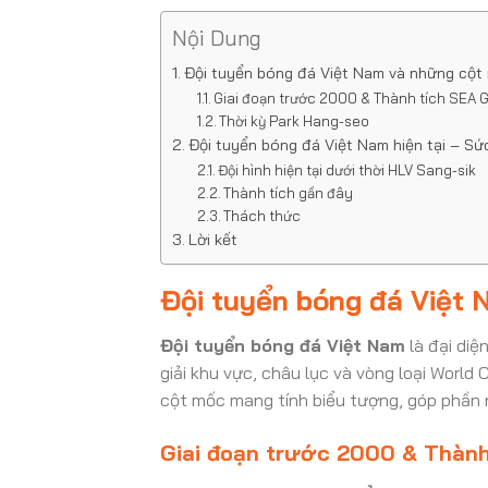
Nội Dung
Đội tuyển bóng đá Việt Nam và những cột
Giai đoạn trước 2000 & Thành tích SEA 
Thời kỳ Park Hang-seo
Đội tuyển bóng đá Việt Nam hiện tại – S
Đội hình hiện tại dưới thời HLV Sang-sik
Thành tích gần đây
Thách thức
Lời kết
Đội tuyển bóng đá Việt
Đội tuyển bóng đá Việt Nam
là đại diệ
giải khu vực, châu lục và vòng loại World 
cột mốc mang tính biểu tượng, góp phần n
Giai đoạn trước 2000 & Thành