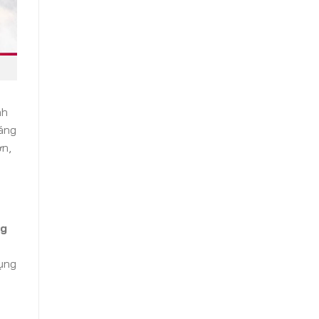
nh
đáng
ớn,
ng
dụng
i