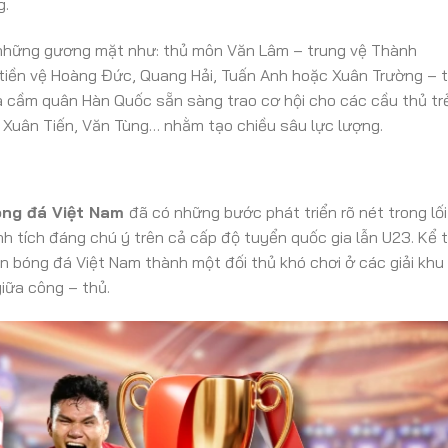
g.
h những gương mặt như: thủ môn Văn Lâm – trung vệ Thành
 tiền vệ Hoàng Đức, Quang Hải, Tuấn Anh hoặc Xuân Trường – t
hà cầm quân Hàn Quốc sẵn sàng trao cơ hội cho các cầu thủ tr
Xuân Tiến, Văn Tùng… nhằm tạo chiều sâu lực lượng.
óng đá Việt Nam
đã có những bước phát triển rõ nét trong lối
nh tích đáng chú ý trên cả cấp độ tuyển quốc gia lẫn U23. Kể 
ến bóng đá Việt Nam thành một đối thủ khó chơi ở các giải khu
giữa công – thủ.