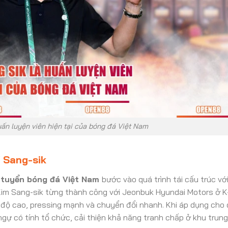
uấn luyện viên hiện tại của bóng đá Việt Nam
V Sang-sik
 tuyển bóng đá Việt Nam
bước vào quá trình tái cấu trúc vớ
. Kim Sang-sik từng thành công với Jeonbuk Hyundai Motors ở K
ịp độ cao, pressing mạnh và chuyển đổi nhanh. Khi áp dụng cho 
gự có tính tổ chức, cải thiện khả năng tranh chấp ở khu trung