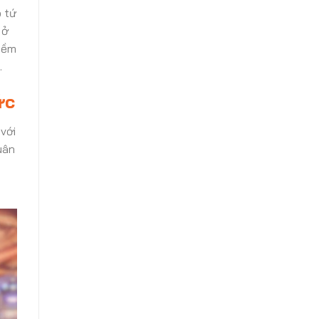
o tứ
 ở
niềm
.
ức
với
uân